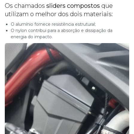
Os chamados
sliders compostos
que
utilizam o melhor dos dois materiais:
O alumínio fornece resistência estrutural;
O nylon contribui para a absorção e dissipação da
energia do impacto.