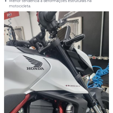
Menor tendência a deformações estruturais na
motocicleta.