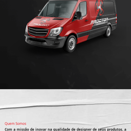
Quem Somos
Com a missão de inovar na qualidade de designer de seus produtos, a