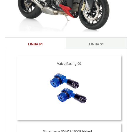
LINHA F1
LINHA S1
Valve Racing 90
Slider para BMW S 1000R Naked